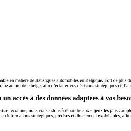
le en matière de statistiques automobiles en Belgique. Fort de plus d
ché automobile belge, afin d’éclairer vos décisions stratégiques et d’ant
un accès à des données adaptées à vos besoi
rtise reconnue, nous vous aidons à répondre aux enjeux les plus comple
en informations stratégiques, précises et directement exploitables, afin 