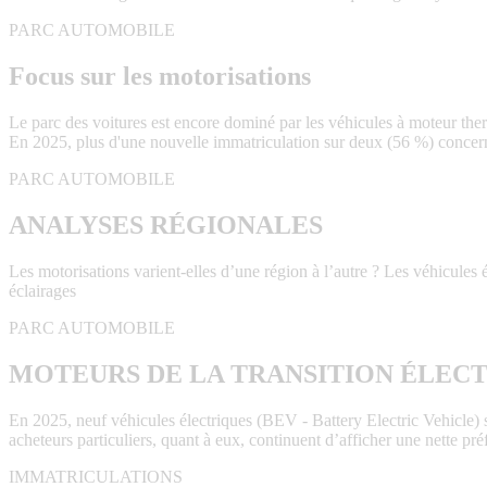
PARC AUTOMOBILE
Focus sur les motorisations
Le parc des voitures est encore dominé par les véhicules à moteur the
En 2025, plus d'une nouvelle immatriculation sur deux (56 %) concern
PARC AUTOMOBILE
ANALYSES RÉGIONALES
Les motorisations varient-elles d’une région à l’autre ? Les véhicules
éclairages
PARC AUTOMOBILE
MOTEURS DE LA TRANSITION ÉLEC
En 2025, neuf véhicules électriques (BEV - Battery Electric Vehicle) sur
acheteurs particuliers, quant à eux, continuent d’afficher une nette p
IMMATRICULATIONS