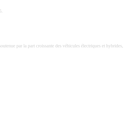
5.
tenue par la part croissante des véhicules électriques et hybrides,