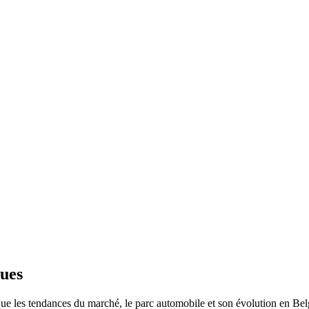
oues
les que les tendances du marché, le parc automobile et son évolution en