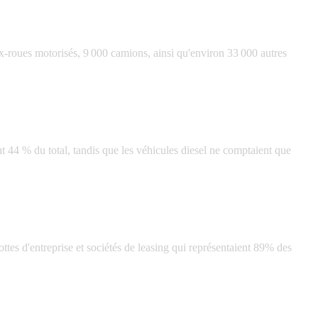
x-roues motorisés, 9 000 camions, ainsi qu'environ 33 000 autres
t 44 % du total, tandis que les véhicules diesel ne comptaient que
tes d'entreprise et sociétés de leasing qui représentaient 89% des