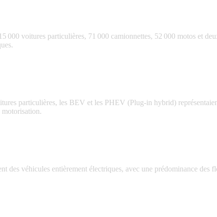
5 000 voitures particulières, 71 000 camionnettes, 52 000 motos et deu
ques.
tures particulières, les BEV et les PHEV (Plug-in hybrid) représentaien
 motorisation.
nt des véhicules entièrement électriques, avec une prédominance des flot