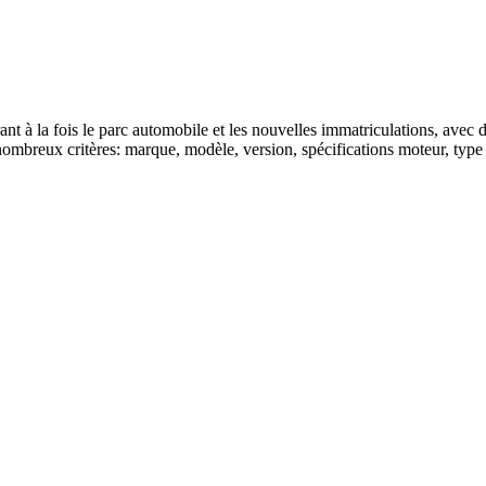
t à la fois le parc automobile et les nouvelles immatriculations, avec d
ombreux critères: marque, modèle, version, spécifications moteur, type d