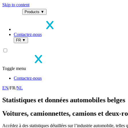
Skip to content
Products
▼
Contactez-nous
FR
▼
Toggle menu
Contactez-nous
EN
/
FR
/
NL
Statistiques et données automobiles belges
Voitures, camionnettes, camions et deux-r
Accédez à des statistiques détaillées sur l’industrie automobile, tel