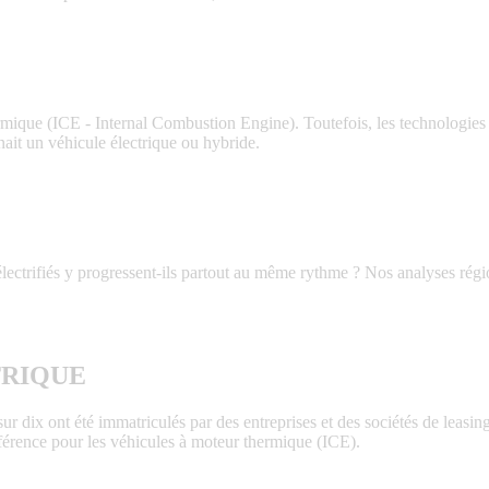
rmique (ICE - Internal Combustion Engine). Toutefois, les technologies 
ait un véhicule électrique ou hybride.
 électrifiés y progressent-ils partout au même rythme ? Nos analyses rég
TRIQUE
 dix ont été immatriculés par des entreprises et des sociétés de leasing,
référence pour les véhicules à moteur thermique (ICE).