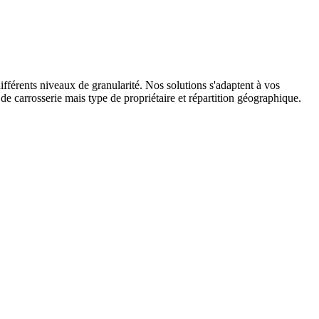
ifférents niveaux de granularité. Nos solutions s'adaptent à vos
e carrosserie mais type de propriétaire et répartition géographique.