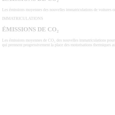
Les émissions moyennes des nouvelles immatriculations de voitures on
IMMATRICULATIONS
ÉMISSIONS DE CO₂
Les émissions moyennes de CO₂ des nouvelles immatriculations poursuiv
qui prennent progressivement la place des motorisations thermiques a
PARC AUTOMOBILE