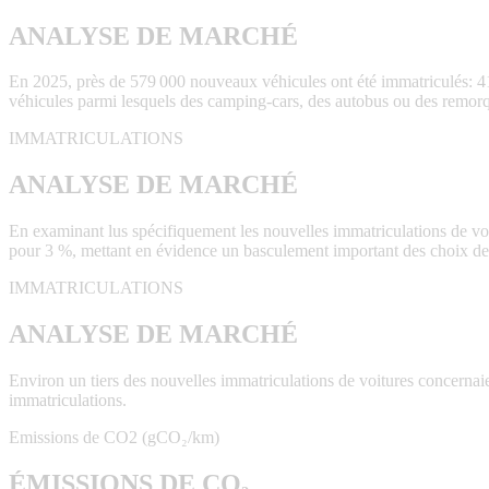
ANALYSE DE MARCHÉ
En 2025, près de 579 000 nouveaux véhicules ont été immatriculés: 41
véhicules parmi lesquels des camping-cars, des autobus ou des remor
IMMATRICULATIONS
ANALYSE DE MARCHÉ
En examinant lus spécifiquement les nouvelles immatriculations de voi
pour 3 %, mettant en évidence un basculement important des choix de
IMMATRICULATIONS
ANALYSE DE MARCHÉ
Environ un tiers des nouvelles immatriculations de voitures concernaie
immatriculations.
Emissions de CO2 (gCO₂/km)
ÉMISSIONS DE CO₂